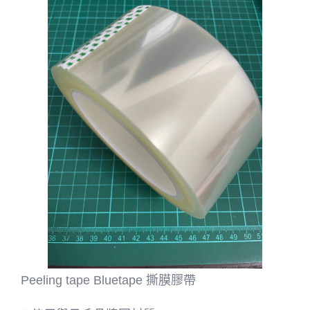
Peeling tape Bluetape 撕膜膠帶