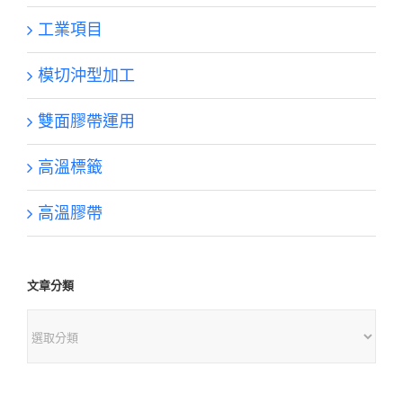
工業項目
模切沖型加工
雙面膠帶運用
高溫標籤
高溫膠帶
文章分類
文
章
分