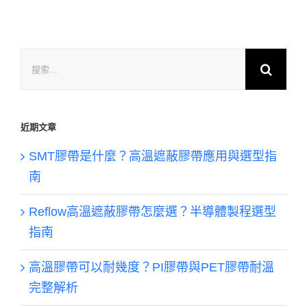
搜
索
結
果：
近期文章
SMT膠帶是什麼？高溫遮蔽膠帶應用與選型指
南
Reflow高溫遮蔽膠帶怎麼選？半導體製程選型
指南
高溫膠帶可以耐幾度？PI膠帶與PET膠帶耐溫
完整解析