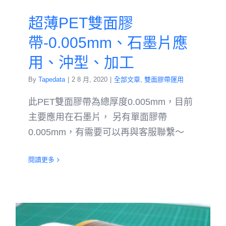
超薄PET雙面膠
帶-0.005mm、石墨片應
用、沖型、加工
By
Tapedata
|
2 8 月, 2020
|
全部文章
,
雙面膠帶運用
此PET雙面膠帶為總厚度0.005mm，目前
主要應用在石墨片， 另有單面膠帶
0.005mm，有需要可以再與客服聯繫～
閱讀更多