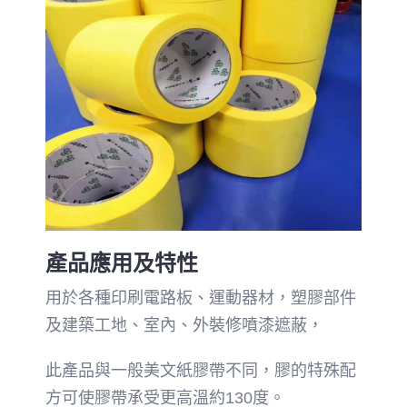
產品應用及特性
用於各種印刷電路板、運動器材，塑膠部件
及建築工地、室內、外裝修噴漆遮蔽，
此產品與一般美文紙膠帶不同，膠的特殊配
方可使膠帶承受更高溫約130度。